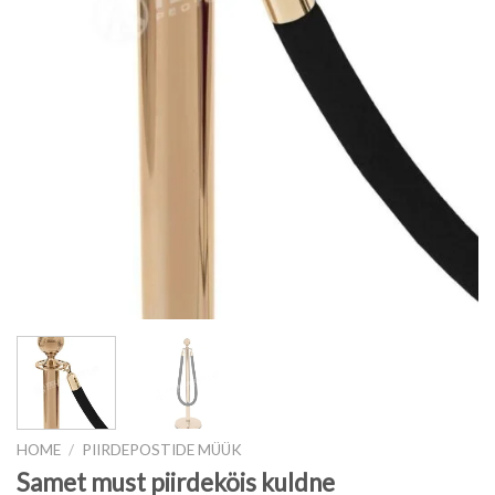
HOME
/
PIIRDEPOSTIDE MÜÜK
Samet must piirdeköis kuldne